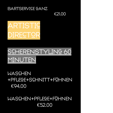
Bartservice ganz
€21,00
artistic
director
Scherenstyling 60
Minuten
Waschen
+pflege+schnitt+föhnen
€94,00
Waschen+pflege+föhnen
€52,00