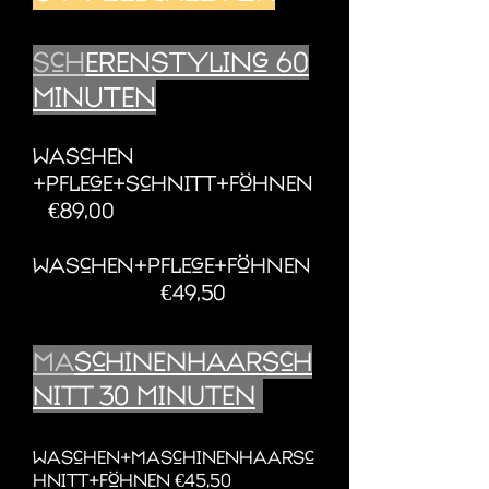
Sch
erenstyling 60
Minuten
Waschen
+pflege+schnitt+föhnen
€89,00
Waschen+pflege+föhnen
€49,50
Ma
schinenhaarsch
nitt 30 Minuten
Waschen+Maschinenhaarsc
hnitt+föhnen €45,50