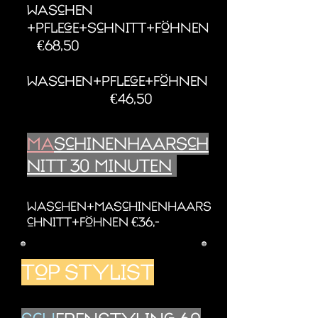
Waschen
+pflege+schnitt+föhnen
€68,50
Waschen+pflege+föhnen
€46,50
Ma
schinenhaarsch
nitt 30 Minuten
Waschen+Maschinenhaars
chnitt+föhnen €36,-
top stylist