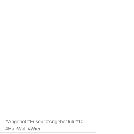
#Angebot
#Friseur
#AngebotJuli
#10
#HairWolf
#Wien