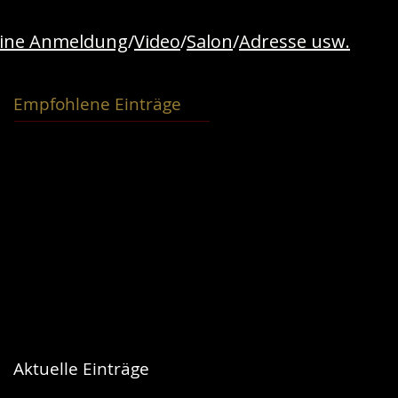
line Anmeldung
/
Video
/
Salon
/
Adresse usw.
Empfohlene Einträge
Aktuelle Einträge