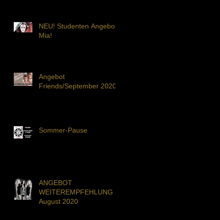
NEU! Studenten Angebot
Mia!
Angebot
Friends/September 2020
Sommer-Pause
ANGEBOT
WEITEREMPFEHLUNG
August 2020