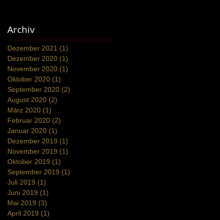
Archiv
Dezember 2021
(1)
1 Beitrag
Dezember 2020
(1)
1 Beitrag
November 2020
(1)
1 Beitrag
Oktober 2020
(1)
1 Beitrag
September 2020
(2)
2 Beiträge
August 2020
(2)
2 Beiträge
März 2020
(1)
1 Beitrag
Februar 2020
(2)
2 Beiträge
Januar 2020
(1)
1 Beitrag
Dezember 2019
(1)
1 Beitrag
November 2019
(1)
1 Beitrag
Oktober 2019
(1)
1 Beitrag
September 2019
(1)
1 Beitrag
Juli 2019
(1)
1 Beitrag
Juni 2019
(1)
1 Beitrag
Mai 2019
(3)
3 Beiträge
April 2019
(1)
1 Beitrag