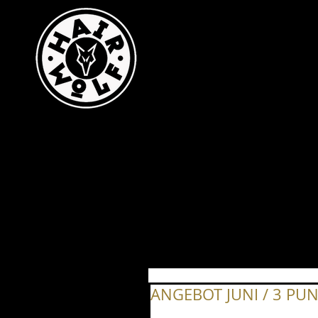
ANGEBOT JUNI / 3 PU