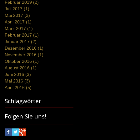
Februar 2019
(2)
2 Beiträge
Juli 2017
(1)
1 Beitrag
Mai 2017
(3)
3 Beiträge
April 2017
(1)
1 Beitrag
März 2017
(1)
1 Beitrag
Februar 2017
(1)
1 Beitrag
Januar 2017
(2)
2 Beiträge
Dezember 2016
(1)
1 Beitrag
November 2016
(1)
1 Beitrag
Oktober 2016
(1)
1 Beitrag
August 2016
(1)
1 Beitrag
Juni 2016
(3)
3 Beiträge
Mai 2016
(3)
3 Beiträge
April 2016
(5)
5 Beiträge
Schlagwörter
Folgen Sie uns!